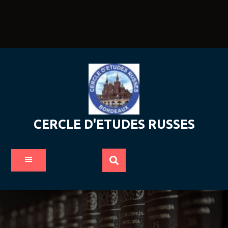
Skip
to
content
CERCLE D'ETUDES RUSSES