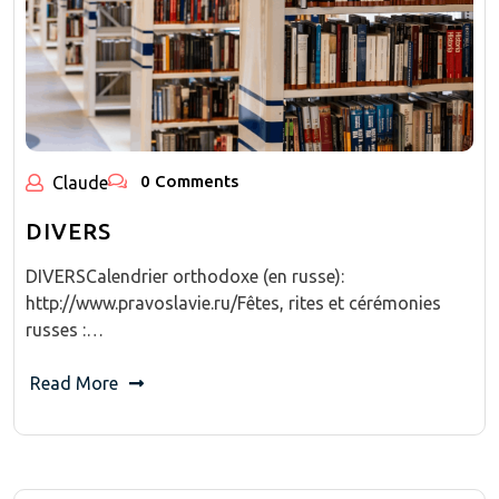
0 Comments
Claude
DIVERS
DIVERSCalendrier orthodoxe (en russe):
http://www.pravoslavie.ru/Fêtes, rites et cérémonies
russes :…
Read More